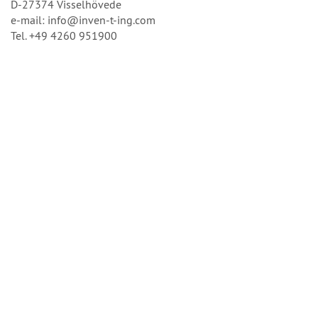
D-27374 Visselhövede
e-mail: info@inven-t-ing.com
Tel. +49 4260 951900