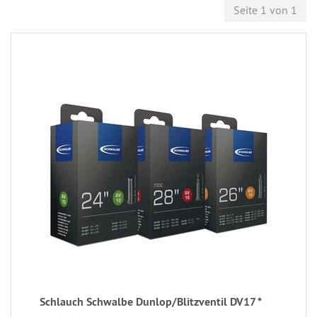
Seite 1 von 1
Schlauch Schwalbe Dunlop/Blitzventil DV17 *